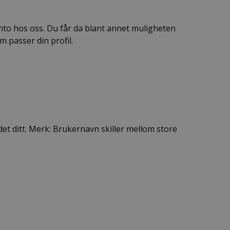
nto hos oss. Du får da blant annet muligheten
m passer din profil.
det ditt. Merk: Brukernavn skiller mellom store