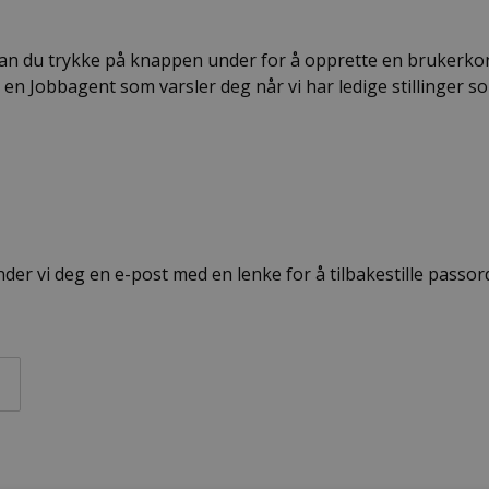
 kan du trykke på knappen under for å opprette en brukerko
pp en Jobbagent som varsler deg når vi har ledige stillinger so
er vi deg en e-post med en lenke for å tilbakestille passor