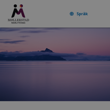
Språk